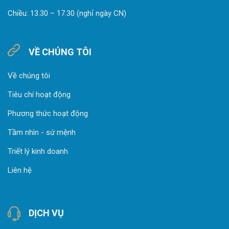
Chiều: 13.30 – 17.30 (nghỉ ngày CN)
VỀ CHÚNG TÔI
Về chúng tôi
Tiêu chí hoạt động
Phương thức hoạt động
Tầm nhìn - sứ mệnh
Triết lý kinh doanh
Liên hệ
DỊCH VỤ