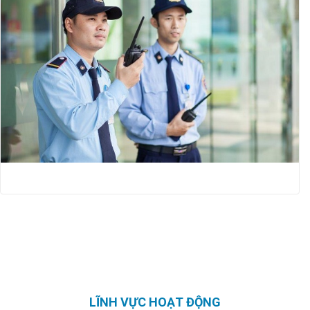
LĨNH VỰC HOẠT ĐỘNG