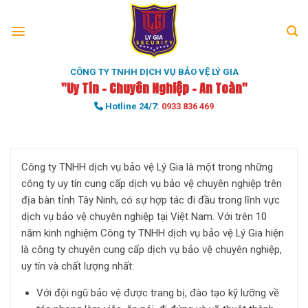
Skip
to
content
CÔNG TY TNHH DỊCH VỤ BẢO VỆ LÝ GIA
"Uy Tín - Chuyên Nghiệp - An Toàn"
Hotline 24/7:
0933 836 469
Công ty TNHH dịch vụ bảo vệ Lý Gia là một trong những
công ty uy tín cung cấp dịch vụ bảo vệ chuyên nghiệp trên
địa bàn tỉnh Tây Ninh, có sự hợp tác đi đầu trong lĩnh vực
dịch vụ bảo vệ chuyên nghiệp tại Việt Nam. Với trên 10
năm kinh nghiệm Công ty TNHH dịch vụ bảo vệ Lý Gia hiện
là công ty chuyên cung cấp dịch vụ bảo vệ chuyên nghiệp,
uy tín và chất lượng nhất:
Với đội ngũ bảo vệ được trang bị, đào tạo kỹ lưỡng về