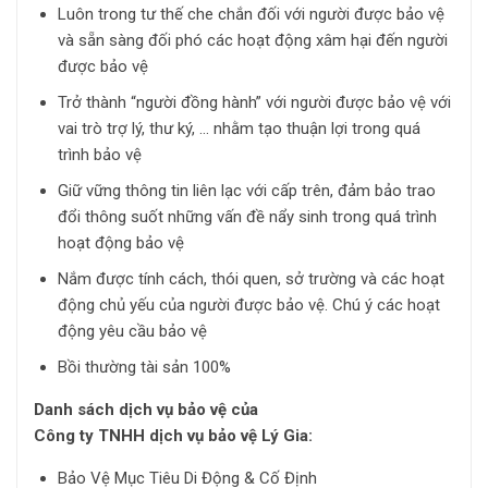
Luôn trong tư thế che chắn đối với người được bảo vệ
và sẵn sàng đối phó các hoạt động xâm hại đến người
được bảo vệ
Trở thành “người đồng hành” với người được bảo vệ với
vai trò trợ lý, thư ký, … nhằm tạo thuận lợi trong quá
trình bảo vệ
Giữ vững thông tin liên lạc với cấp trên, đảm bảo trao
đổi thông suốt những vấn đề nẩy sinh trong quá trình
hoạt động bảo vệ
Nắm được tính cách, thói quen, sở trường và các hoạt
động chủ yếu của người được bảo vệ. Chú ý các hoạt
động yêu cầu bảo vệ
Bồi thường tài sản 100%
Danh sách dịch vụ bảo vệ của
Công ty TNHH dịch vụ bảo vệ Lý Gia:
Bảo Vệ Mục Tiêu Di Động & Cố Định