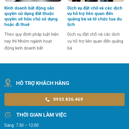
Kinh doanh bất động sản
Dịch vụ đặt chỗ và các dịch
quyền sử dụng đất thuộc
vụ hỗ trợ liên quan đến
quyền sở hữu chủ sử dụng
quảng bá và tổ chức tua du
hoặc đi thuê
lịch
Theo quy định pháp luật hiện
Dịch vụ đặt chỗ và các dịch
nay thì Nhóm ngành hoạt
vụ hỗ trợ liên quan đến quảng
động kinh doanh bất
bá
HỖ TRỢ KHÁCH HÀNG
0933.836.469
THỜI GIAN LÀM VIỆC
Sáng: 7.30 – 12.00