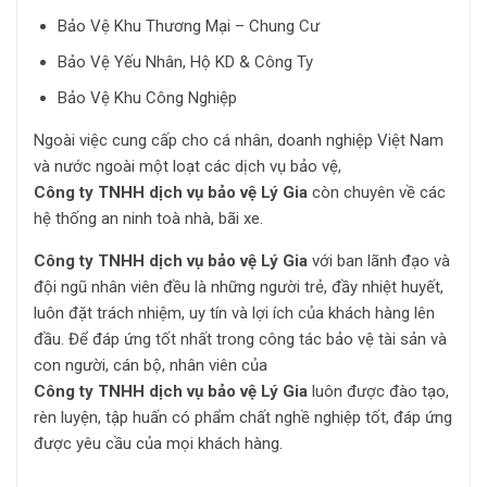
Bảo Vệ Khu Thương Mại – Chung Cư
Bảo Vệ Yếu Nhân, Hộ KD & Công Ty
Bảo Vệ Khu Công Nghiệp
Ngoài việc cung cấp cho cá nhân, doanh nghiệp Việt Nam
và nước ngoài một loạt các dịch vụ bảo vệ,
Công ty TNHH dịch vụ bảo vệ Lý Gia
còn chuyên về các
hệ thống an ninh toà nhà, bãi xe.
Công ty TNHH dịch vụ bảo vệ Lý Gia
với ban lãnh đạo và
đội ngũ nhân viên đều là những người trẻ, đầy nhiệt huyết,
luôn đặt trách nhiệm, uy tín và lợi ích của khách hàng lên
đầu. Để đáp ứng tốt nhất trong công tác bảo vệ tài sản và
con người, cán bộ, nhân viên của
Công ty TNHH dịch vụ bảo vệ Lý Gia
luôn được đào tạo,
rèn luyện, tập huấn có phẩm chất nghề nghiệp tốt, đáp ứng
được yêu cầu của mọi khách hàng.