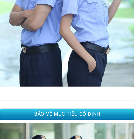
BẢO VỆ MỤC TIÊU CỐ ĐỊNH