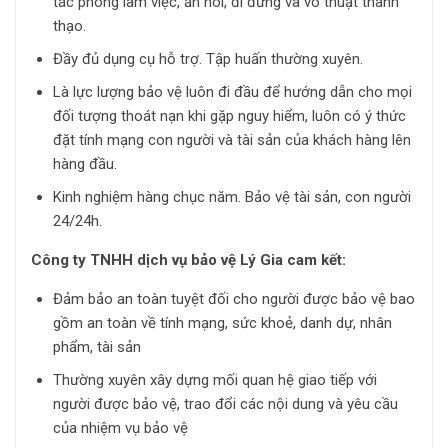
tác phong làm việc, ăn nói, đi đứng và võ thuật thành
thạo.
Đầy đủ dụng cụ hỗ trợ. Tập huấn thường xuyên.
Là lực lượng bảo vệ luôn đi đầu để hướng dẫn cho mọi
đối tượng thoát nạn khi gặp nguy hiểm, luôn có ý thức
đặt tính mạng con người và tài sản của khách hàng lên
hàng đầu.
Kinh nghiệm hàng chục năm. Bảo vệ tài sản, con người
24/24h.
Công ty TNHH dịch vụ bảo vệ Lý Gia cam kết:
Đảm bảo an toàn tuyệt đối cho người được bảo vệ bao
gồm an toàn về tính mạng, sức khoẻ, danh dự, nhân
phẩm, tài sản
Thường xuyên xây dựng mối quan hệ giao tiếp với
người được bảo vệ, trao đổi các nội dung và yêu cầu
của nhiệm vụ bảo vệ