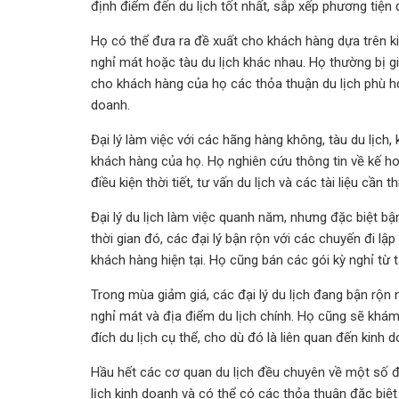
định điểm đến du lịch tốt nhất, sắp xếp phương tiện 
Họ có thể đưa ra đề xuất cho khách hàng dựa trên k
nghỉ mát hoặc tàu du lịch khác nhau. Họ thường bị 
cho khách hàng của họ các thỏa thuận du lịch phù hợ
doanh.
Đại lý làm việc với các hãng hàng không, tàu du lịc
khách hàng của họ. Họ nghiên cứu thông tin về kế h
điều kiện thời tiết, tư vấn du lịch và các tài liệu cần
Đại lý du lịch làm việc quanh năm, nhưng đặc biệt bậ
thời gian đó, các đại lý bận rộn với các chuyến đi lậ
khách hàng hiện tại. Họ cũng bán các gói kỳ nghỉ từ 
Trong mùa giảm giá, các đại lý du lịch đang bận rộn
nghỉ mát và địa điểm du lịch chính. Họ cũng sẽ kh
đích du lịch cụ thể, cho dù đó là liên quan đến kinh d
Hầu hết các cơ quan du lịch đều chuyên về một số đ
lịch kinh doanh và có thể có các thỏa thuận đặc biệt