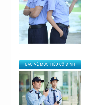
BẢO VỆ MỤC TIÊU CỐ ĐỊNH