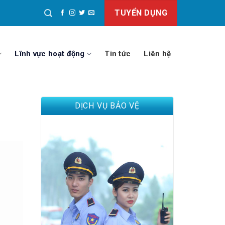
TUYỂN DỤNG
Lĩnh vực hoạt động
Tin tức
Liên hệ
DỊCH VỤ BẢO VỆ