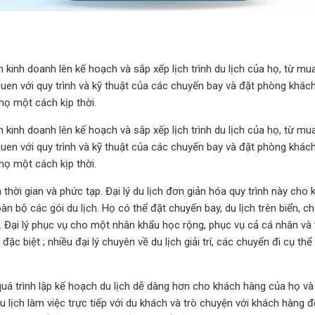
h kinh doanh lên kế hoạch và sắp xếp lịch trình du lịch của họ, từ mu
uen với quy trình và kỹ thuật của các chuyến bay và đặt phòng khác
họ một cách kịp thời.
h kinh doanh lên kế hoạch và sắp xếp lịch trình du lịch của họ, từ mu
uen với quy trình và kỹ thuật của các chuyến bay và đặt phòng khác
họ một cách kịp thời.
thời gian và phức tạp. Đại lý du lịch đơn giản hóa quy trình này cho
n bộ các gói du lịch. Họ có thể đặt chuyến bay, du lịch trên biển, c
n. Đại lý phục vụ cho một nhân khẩu học rộng, phục vụ cả cá nhân và 
c biệt ; nhiều đại lý chuyên về du lịch giải trí, các chuyến đi cụ thể
 quá trình lập kế hoạch du lịch dễ dàng hơn cho khách hàng của họ v
du lịch làm việc trực tiếp với du khách và trò chuyện với khách hàng 