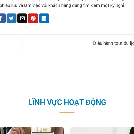
c phiêu lưu và làm việc với khách hàng đang tìm kiếm một kỳ nghỉ.
Điều hành tour du l
LĨNH VỰC HOẠT ĐỘNG