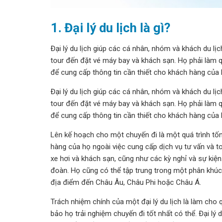
1. Đại lý du lịch là gì?
Đại lý du lịch giúp các cá nhân, nhóm và khách du lịc
tour đến đặt vé máy bay và khách sạn. Họ phải làm q
để cung cấp thông tin cần thiết cho khách hàng của 
Đại lý du lịch giúp các cá nhân, nhóm và khách du lịc
tour đến đặt vé máy bay và khách sạn. Họ phải làm q
để cung cấp thông tin cần thiết cho khách hàng của 
Lên kế hoạch cho một chuyến đi là một quá trình tốn 
hàng của họ ngoài việc cung cấp dịch vụ tư vấn và toà
xe hơi và khách sạn, cũng như các kỳ nghỉ và sự kiệ
đoàn. Họ cũng có thể tập trung trong một phân khúc đặ
địa điểm đến Châu Âu, Châu Phi hoặc Châu Á.
Trách nhiệm chính của một đại lý du lịch là làm cho
bảo họ trải nghiệm chuyến đi tốt nhất có thể. Đại lý 