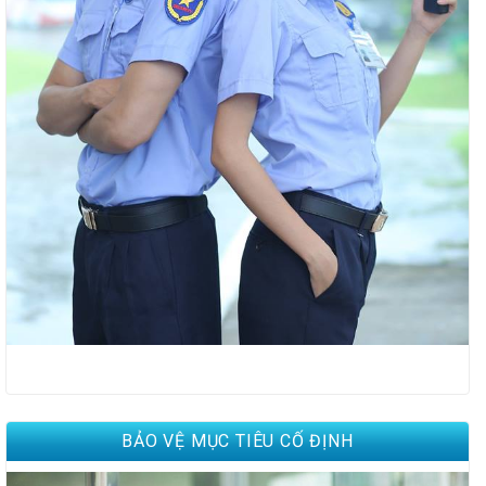
BẢO VỆ MỤC TIÊU CỐ ĐỊNH