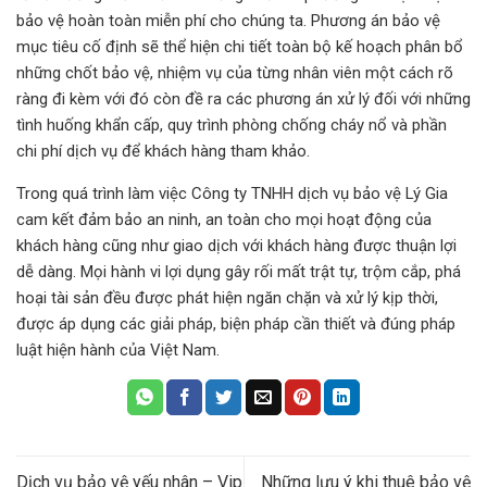
bảo vệ hoàn toàn miễn phí cho chúng ta. Phương án bảo vệ
mục tiêu cố định sẽ thể hiện chi tiết toàn bộ kế hoạch phân bổ
những chốt bảo vệ, nhiệm vụ của từng nhân viên một cách rõ
ràng đi kèm với đó còn đề ra các phương án xử lý đối với những
tình huống khẩn cấp, quy trình phòng chống cháy nổ và phần
chi phí dịch vụ để khách hàng tham khảo.
Trong quá trình làm việc Công ty TNHH dịch vụ bảo vệ Lý Gia
cam kết đảm bảo an ninh, an toàn cho mọi hoạt động của
khách hàng cũng như giao dịch với khách hàng được thuận lợi
dễ dàng. Mọi hành vi lợi dụng gây rối mất trật tự, trộm cắp, phá
hoại tài sản đều được phát hiện ngăn chặn và xử lý kịp thời,
được áp dụng các giải pháp, biện pháp cần thiết và đúng pháp
luật hiện hành của Việt Nam.
Dịch vụ bảo vệ yếu nhân – Vip
Những lưu ý khi thuê bảo vệ