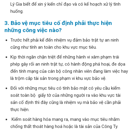
Lý Gia biết để xin ý kiến chỉ đạo và có kế hoạch xử lý tình
huống.
3. Bảo vệ mục tiêu cố định phải thực hiện
những công việc nào?
Trước hết phải kể đến nhiệm vụ đảm bảo trật tự an ninh
cũng như tính an toàn cho khu vực mục tiêu.
Kịp thời ngăn chặn triệt để những hành vi xâm phạm trái
phép gây rối an ninh trật tự, có hành động phá hoại, đe dọa
đến tính mạng của cán bộ công nhân viên đang làm việc hay
là trộm cắp tài sản trong phạm vi khu vực bảo vệ.
Đối với những mục tiêu có tính bảo mật có yêu cầu kiểm
soát toàn bộ giấy tờ của những người ra vào khu vực tài
sản cố định thì đây cũng là nhiệm vụ mà bảo vệ cần phải
thực hiện.
Kiểm soát hàng hóa mang ra, mang vào mục tiêu nhằm
chống thất thoát hàng hoá hoặc là tài sản của Công Ty.