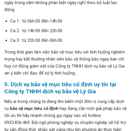
ngày trong năm không phân biệt ngày nghỉ theo bộ luật lao
động.
Ca 1 : từ 06h:00 đến 14h:00
Ca 2 : từ 14h:00 đến 22h:00
Ca 3 : từ 22h:00 đến 06h:00
Trong thời gian làm việc bảo vệ mục tiêu với tình huống nghiêm
trọng hay bất thường nhân viên bảo vệ thông báo ngay ban chỉ
huy cơ động giám sát của Công ty TNHH dịch vụ bảo vệ Lý Gia
xin ý kiến chỉ đạo để xử lý tình huống…
5. Dịch vụ bảo vệ mục tiêu cố định uy tín tại
Công ty TNHH dịch vụ bảo vệ Lý Gia
Nếu ai trong chúng ta đang tìm kiếm một đơn vị cung cấp dịch
vụ
bảo vệ mục tiêu cố định
hay đang cần một giải pháp bảo vệ
tối ưu thì hãy nhanh chóng gọi ngay vào số hotline:
0933.836.469. Đội ngũ phòng nghiệp vụ chuyên nghiệp sẽ hỗ trợ
tư vấn đồng thời khảo sát cũng như lên phương án thực hiện