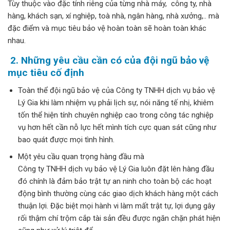
Tùy thuộc vào đặc tính riêng của từng nhà máy, công ty, nhà
hàng, khách sạn, xí nghiệp, toà nhà, ngân hàng, nhà xưởng,.. mà
đặc điểm và mục tiêu bảo vệ hoàn toàn sẽ hoàn toàn khác
nhau.
2. Những yêu cầu cần có của đội ngũ bảo vệ
mục tiêu cố định
Toàn thể đội ngũ bảo vệ của Công ty TNHH dịch vụ bảo vệ
Lý Gia khi làm nhiệm vụ phải lịch sự, nói năng tế nhị, khiêm
tốn thể hiện tính chuyên nghiệp cao trong công tác nghiệp
vụ hơn hết cần nỗ lực hết mình tích cực quan sát cũng như
bao quát được mọi tình hình.
Một yêu cầu quan trọng hàng đầu mà
Công ty TNHH dịch vụ bảo vệ Lý Gia luôn đặt lên hàng đầu
đó chính là đảm bảo trật tự an ninh cho toàn bộ các hoạt
động bình thường cùng các giao dịch khách hàng một cách
thuận lợi. Đặc biệt mọi hành vi làm mất trật tự, lợi dụng gây
rối thậm chí trộm cắp tài sản đều được ngăn chặn phát hiện