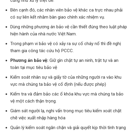
cũng như xử lý triệt để.
Bên cạnh đó, các nhân viên bảo vệ khác ca trực nhau phải
có sự liên kết nhằm bàn giao chính xác nhiệm vụ.
Dùng những phương án bảo vệ cần thiết đúng theo luật pháp
hiện hành của nhà nước Việt Nam.
Trong phạm vi bảo vệ có xảy ra sự cố cháy nổ thì đề nghị
tham gia công tác cứu hộ PCCC.
Phương án bảo vệ:
Giữ gìn chật tự an ninh, trật tự và an
toàn tại mục tiêu bảo vệ
Kiểm soát nhân sự và giấy tờ của những người ra vào khu
vực mà chúng ta bảo vệ cố định (nếu được phép)
Kiểm tra và đảm bảo các ổ khóa khu vực mà chúng ta bảo
vệ một cách thận trọng.
Giám sát người lạ, nghi vấn trong mục tiêu kiểm xoát chặt
chẽ việc xuất nhập hàng hóa
Quản lý kiểm soát ngăn chặn và giải quyết kịp thời tình trạng