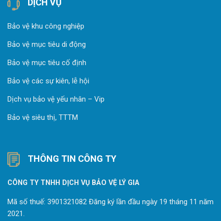
DỊCH VỤ
Bảo vệ khu công nghiệp
Bảo vệ mục tiêu di động
Bảo vệ mục tiêu cố định
Bảo vệ các sự kiên, lễ hội
Dịch vụ bảo vệ yếu nhân – Vip
Bảo vệ siêu thị, TTTM
THÔNG TIN CÔNG TY
CÔNG TY TNHH DỊCH VỤ BẢO VỆ LÝ GIA
Mã số thuế: 3901321082 Đăng ký lần đầu ngày 19 tháng 11 năm
2021.