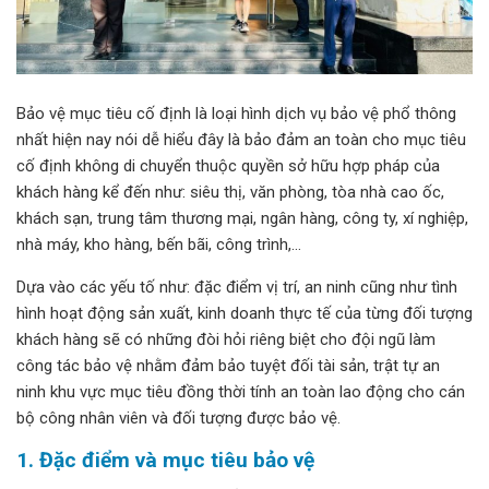
Bảo vệ mục tiêu cố định là loại hình dịch vụ bảo vệ phổ thông
nhất hiện nay nói dễ hiểu đây là bảo đảm an toàn cho mục tiêu
cố định không di chuyển thuộc quyền sở hữu hợp pháp của
khách hàng kể đến như: siêu thị, văn phòng, tòa nhà cao ốc,
khách sạn, trung tâm thương mại, ngân hàng, công ty, xí nghiệp,
nhà máy, kho hàng, bến bãi, công trình,…
Dựa vào các yếu tố như: đặc điểm vị trí, an ninh cũng như tình
hình hoạt động sản xuất, kinh doanh thực tế của từng đối tượng
khách hàng sẽ có những đòi hỏi riêng biệt cho đội ngũ làm
công tác bảo vệ nhằm đảm bảo tuyệt đối tài sản, trật tự an
ninh khu vực mục tiêu đồng thời tính an toàn lao động cho cán
bộ công nhân viên và đối tượng được bảo vệ.
1. Đặc điểm và mục tiêu bảo vệ