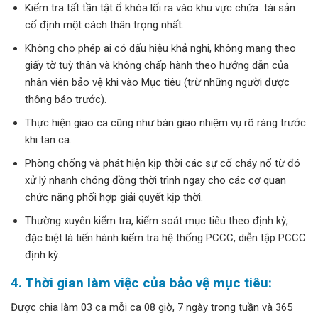
Kiểm tra tất tần tật ổ khóa lối ra vào khu vực chứa tài sản
cố định một cách thân trọng nhất.
Không cho phép ai có dấu hiệu khả nghi, không mang theo
giấy tờ tuỳ thân và không chấp hành theo hướng dẫn của
nhân viên bảo vệ khi vào Mục tiêu (trừ những người được
thông báo trước).
Thực hiện giao ca cũng như bàn giao nhiệm vụ rõ ràng trước
khi tan ca.
Phòng chống và phát hiện kịp thời các sự cố cháy nổ từ đó
xử lý nhanh chóng đồng thời trình ngay cho các cơ quan
chức năng phối hợp giải quyết kịp thời.
Thường xuyên kiểm tra, kiểm soát mục tiêu theo định kỳ,
đặc biệt là tiến hành kiểm tra hệ thống PCCC, diễn tập PCCC
định kỳ.
4. Thời gian làm việc của bảo vệ mục tiêu:
Được chia làm 03 ca mỗi ca 08 giờ, 7 ngày trong tuần và 365