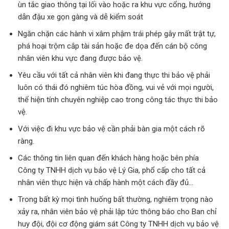
ùn tắc giao thông tại lối vào hoặc ra khu vực cổng, hướng
dẫn đậu xe gọn gàng và dễ kiểm soát
Ngăn chặn các hành vi xâm phậm trái phép gây mất trật tự,
phá hoại trộm cắp tài sản hoặc đe dọa đến cán bộ công
nhân viên khu vực đang được bảo vệ.
Yêu cầu với tất cả nhân viên khi đang thực thi bảo vệ phải
luôn có thái đó nghiêm túc hòa đồng, vui vẻ với mọi người,
thể hiện tính chuyên nghiệp cao trong công tác thực thi bảo
vệ.
Với việc đi khu vực bảo vệ cần phải bàn gia một cách rõ
ràng.
Các thông tin liên quan đến khách hàng hoặc bên phía
Công ty TNHH dịch vụ bảo vệ Lý Gia, phổ cấp cho tất cả
nhân viên thực hiện và chấp hành một cách đầy đủ…
Trong bất kỳ mọi tình huống bất thường, nghiêm trọng nào
xảy ra, nhân viên bảo vệ phải lập tức thông báo cho Ban chỉ
huy đội, đội cơ động giám sát Công ty TNHH dịch vụ bảo vệ