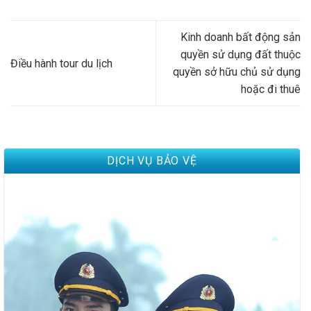
Kinh doanh bất động sản
quyền sử dụng đất thuộc
Điều hành tour du lịch
quyền sở hữu chủ sử dụng
hoặc đi thuê
DỊCH VỤ BẢO VỆ