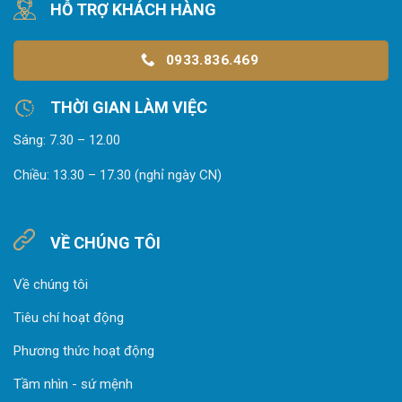
HỖ TRỢ KHÁCH HÀNG
0933.836.469
THỜI GIAN LÀM VIỆC
Sáng: 7.30 – 12.00
Chiều: 13.30 – 17.30 (nghỉ ngày CN)
VỀ CHÚNG TÔI
Về chúng tôi
Tiêu chí hoạt động
Phương thức hoạt động
Tầm nhìn - sứ mệnh