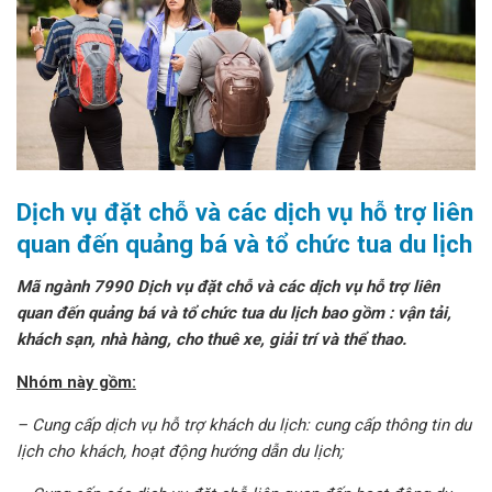
Dịch vụ đặt chỗ và các dịch vụ hỗ trợ liên
quan đến quảng bá và tổ chức tua du lịch
Mã ngành 7990 Dịch vụ đặt chỗ và các dịch vụ hỗ trợ liên
quan đến quảng bá và tổ chức tua du lịch bao gồm : vận tải,
khách sạn, nhà hàng, cho thuê xe, giải trí và thể thao.
Nhóm này gồm:
– Cung cấp dịch vụ hỗ trợ khách du lịch: cung cấp thông tin du
lịch cho khách, hoạt động hướng dẫn du lịch;