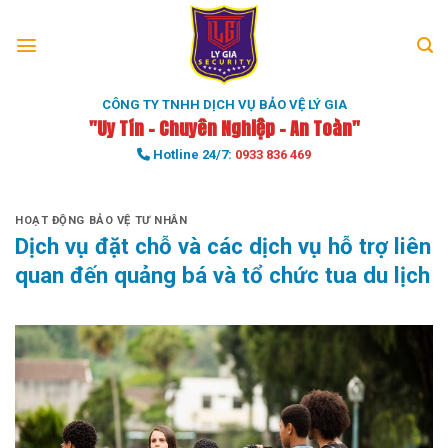
Skip
to
content
CÔNG TY TNHH DỊCH VỤ BẢO VỆ LÝ GIA
"Uy Tín - Chuyên Nghiệp - An Toàn"
Hotline 24/7:
0933 836 469
HOẠT ĐỘNG BẢO VỆ TƯ NHÂN
Dịch vụ đặt chỗ và các dịch vụ hỗ trợ liên
quan đến quảng bá và tổ chức tua du lịch