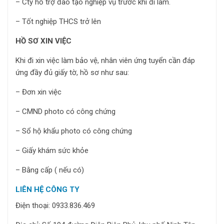
– Cty hỗ trợ đào tạo nghiệp vụ trước khi đi làm.
– Tốt nghiệp THCS trở lên
HỒ SƠ XIN VIỆC
Khi đi xin việc làm bảo vệ, nhân viên ứng tuyển cần đáp
ứng đầy đủ giấy tờ, hồ sơ như sau:
– Đơn xin việc
– CMND photo có công chứng
– Sổ hộ khẩu photo có công chứng
– Giấy khám sức khỏe
– Bằng cấp ( nếu có)
LIÊN HỆ CÔNG TY
Điện thoại: 0933.836.469