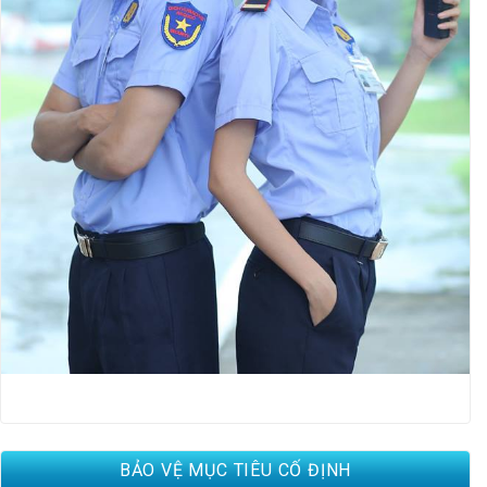
BẢO VỆ MỤC TIÊU CỐ ĐỊNH