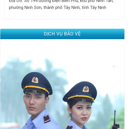
Địa chỉ: Số 194 đường Điện Biên Phủ, khu phố Ninh Tân,
phường Ninh Sơn, thành phố Tây Ninh, tỉnh Tây Ninh
DỊCH VỤ BẢO VỆ