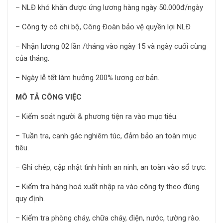
– NLĐ khó khăn được ứng lương hàng ngày 50.000đ/ngày
– Công ty có chi bộ, Công Đoàn bảo vệ quyền lợi NLĐ
– Nhận lương 02 lần /tháng vào ngày 15 và ngày cuối cùng
của tháng.
– Ngày lễ tết làm hưởng 200% lương cơ bản.
MÔ TẢ CÔNG VIỆC
– Kiểm soát người & phương tiện ra vào mục tiêu.
– Tuần tra, canh gác nghiêm túc, đảm bảo an toàn mục
tiêu.
– Ghi chép, cập nhật tình hình an ninh, an toàn vào sổ trực.
– Kiểm tra hàng hoá xuất nhập ra vào công ty theo đúng
quy định.
– Kiểm tra phòng cháy, chữa cháy, điện, nước, tường rào.