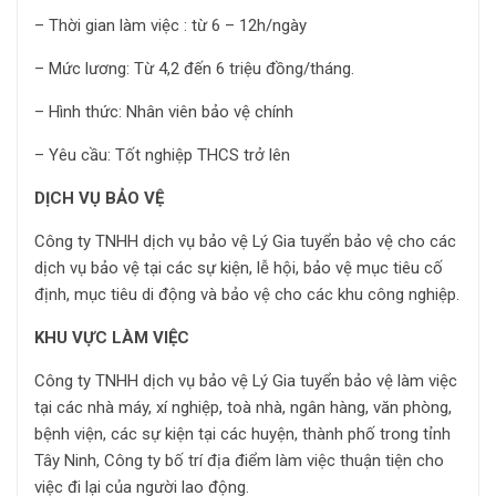
– Thời gian làm việc : từ 6 – 12h/ngày
– Mức lương: Từ 4,2 đến 6 triệu đồng/tháng.
– Hình thức: Nhân viên bảo vệ chính
– Yêu cầu: Tốt nghiệp THCS trở lên
DỊCH VỤ BẢO VỆ
Công ty TNHH dịch vụ bảo vệ Lý Gia tuyển bảo vệ cho các
dịch vụ bảo vệ tại các sự kiện, lễ hội, bảo vệ mục tiêu cố
định, mục tiêu di động và bảo vệ cho các khu công nghiệp.
KHU VỰC LÀM VIỆC
Công ty TNHH dịch vụ bảo vệ Lý Gia tuyển bảo vệ làm việc
tại các nhà máy, xí nghiệp, toà nhà, ngân hàng, văn phòng,
bệnh viện, các sự kiện tại các huyện, thành phố trong tỉnh
Tây Ninh, Công ty bố trí địa điểm làm việc thuận tiện cho
việc đi lại của người lao động.