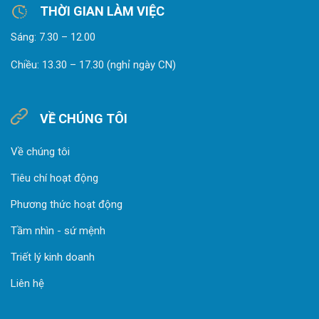
THỜI GIAN LÀM VIỆC
Sáng: 7.30 – 12.00
Chiều: 13.30 – 17.30 (nghỉ ngày CN)
VỀ CHÚNG TÔI
Về chúng tôi
Tiêu chí hoạt động
Phương thức hoạt động
Tầm nhìn - sứ mệnh
Triết lý kinh doanh
Liên hệ