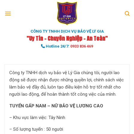
Skip
to
content
CÔNG TY TNHH DỊCH VỤ BẢO VỆ LÝ GIA
"Uy Tín - Chuyên Nghiệp - An Toàn"
Hotline 24/7:
0933 836 469
Công ty TNHH dịch vụ bảo vệ Lý Gia chúng tôi, người lao
động sẽ được nhận được những quyền lợi, chính sách việc
làm bảo vệ đầy đủ, luôn tạo điều kiện hỗ trợ tốt nhất cho
người lao động, để hoàn thành tốt công việc của mình.
TUYỂN GẤP NAM – NỮ BẢO VỆ LƯƠNG CAO
– Khu vực làm việc: Tây Ninh
– Số lượng tuyển : 50 người