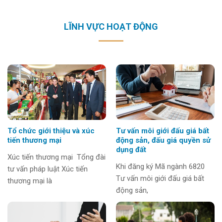
LĨNH VỰC HOẠT ĐỘNG
Tổ chức giới thiệu và xúc
Tư vấn môi giới đấu giá bất
tiến thương mại
động sản, đấu giá quyền sử
dụng đất
Xúc tiến thương mại Tổng đài
Khi đăng ký Mã ngành 6820
tư vấn pháp luật Xúc tiến
Tư vấn môi giới đấu giá bất
thương mại là
động sản,