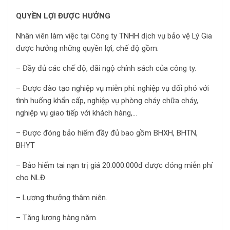
QUYỀN LỢI ĐƯỢC HƯỞNG
Nhân viên làm việc tại Công ty TNHH dịch vụ bảo vệ Lý Gia
được hưởng những quyền lợi, chế độ gồm:
– Đầy đủ các chế độ, đãi ngộ chính sách của công ty.
– Được đào tạo nghiệp vụ miễn phí: nghiệp vụ đối phó với
tình huống khẩn cấp, nghiệp vụ phòng cháy chữa cháy,
nghiệp vụ giao tiếp với khách hàng,…
– Được đóng bảo hiểm đầy đủ bao gồm BHXH, BHTN,
BHYT
– Bảo hiểm tai nạn trị giá 20.000.000đ được đóng miễn phí
cho NLĐ.
– Lương thưởng thâm niên.
– Tăng lương hàng năm.