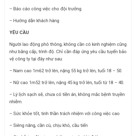
– Báo cáo công việc cho đội trưởng.
– Hướng dẫn khách hàng
YÊU CẦU
Người lao động phô thông, không cần có kinh nghiệm cũng
như bằng cấp, trình độ. Chỉ cần đáp ứng yêu cầu tuyển bảo
vệ công ty tại đây như sau:
– Nam cao 1m62 trở lên, nặng 55 kg trở lên, tuổi 18 – 50.
– Nữ cao 1m52 trở lên, nặng 45 kg trở lên, tuổi từ 18 – 40.
– Lý lịch sạch sẽ, chưa có tiền án, không mắc bệnh truyền
nhiễm.
– Sức khỏe tốt, tinh thần trách nhiệm với công việc cao
– Siêng năng, cần cù, chịu khó, cầu tiến