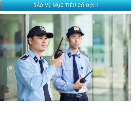
BẢO VỆ MỤC TIÊU CỐ ĐỊNH