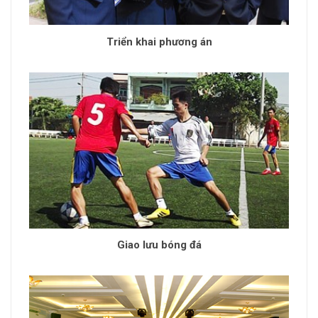
Triển khai phương án
Giao lưu bóng đá