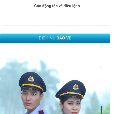
Các động tác và điều lệnh
DỊCH VỤ BẢO VỆ