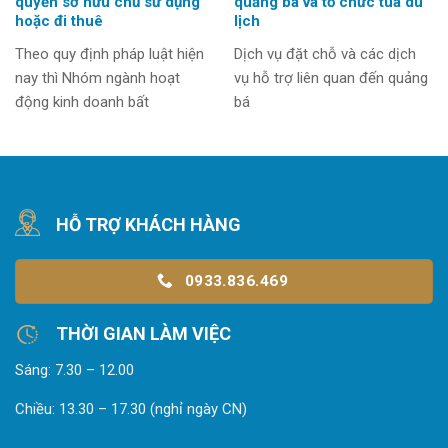
quyền sở hữu chủ sử dụng
quảng bá và tổ chức tua du
hoặc đi thuê
lịch
Theo quy định pháp luật hiện
Dịch vụ đặt chỗ và các dịch
nay thì Nhóm ngành hoạt
vụ hỗ trợ liên quan đến quảng
động kinh doanh bất
bá
HỖ TRỢ KHÁCH HÀNG
0933.836.469
THỜI GIAN LÀM VIỆC
Sáng: 7.30 – 12.00
Chiều: 13.30 – 17.30 (nghỉ ngày CN)