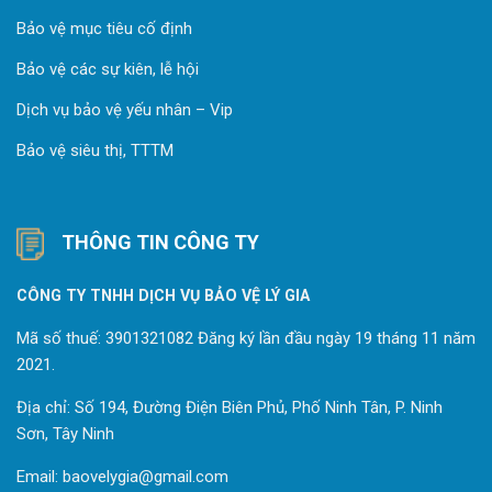
Bảo vệ mục tiêu cố định
Bảo vệ các sự kiên, lễ hội
Dịch vụ bảo vệ yếu nhân – Vip
Bảo vệ siêu thị, TTTM
THÔNG TIN CÔNG TY
CÔNG TY TNHH DỊCH VỤ BẢO VỆ LÝ GIA
Mã số thuế: 3901321082 Đăng ký lần đầu ngày 19 tháng 11 năm
2021.
Địa chỉ: Số 194, Đường Điện Biên Phủ, Phố Ninh Tân, P. Ninh
Sơn, Tây Ninh
Email: baovelygia@gmail.com